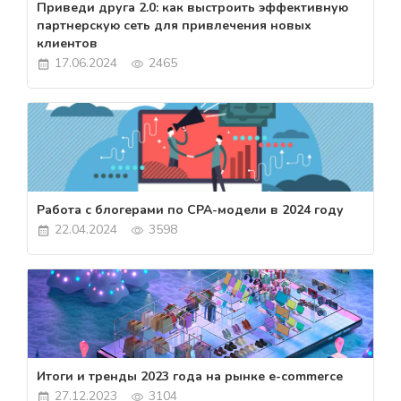
Приведи друга 2.0: как выстроить эффективную
партнерскую сеть для привлечения новых
клиентов
17.06.2024
2465
Работа с блогерами по CPA-модели в 2024 году
22.04.2024
3598
Итоги и тренды 2023 года на рынке e-commerce
27.12.2023
3104