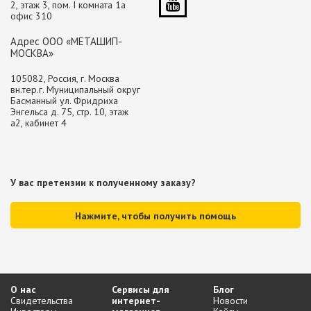
2, этаж 3, пом. I комната 1а
офис 310
Адрес ООО «МЕТАШИП-
МОСКВА»
105082, Россия, г. Москва
вн.тер.г. Муниципальный округ
Басманный ул. Фридриха
Энгельса д. 75, стр. 10, этаж
а2, кабинет 4
У вас претензии к полученному заказу?
Нажмите, чтобы получить помощь
О нас
Сервисы для
Блог
Свидетельства
интернет-
Новости