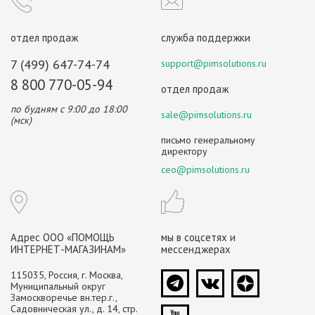
отдел продаж
служба поддержки
7 (499) 647-74-74
support@pimsolutions.ru
8 800 770-05-94
отдел продаж
по будням с 9:00 до 18:00
sale@pimsolutions.ru
(мск)
письмо генеральному
директору
ceo@pimsolutions.ru
Адрес ООО «ПОМОЩЬ
мы в соцсетях и
ИНТЕРНЕТ-МАГАЗИНАМ»
мессенджерах
115035, Россия, г. Москва,
Муниципальный округ
Замоскворечье вн.тер.г.,
Садовническая ул., д. 14, стр.