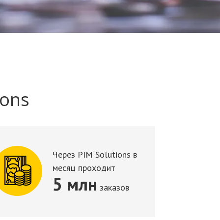
ions
Через PIM Solutions в
месяц проходит
5 млн
заказов