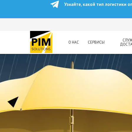
Узнайте, какой тип логистики 
СЛУ
О НАС
СЕРВИСЫ
ДОСТ