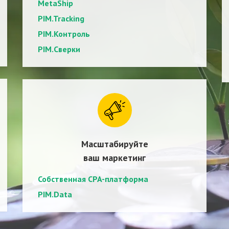
MetaShip
PIM.Tracking
PIM.Контроль
PIM.Сверки
Масштабируйте
ваш маркетинг
Собственная CPA-платформа
PIM.Data