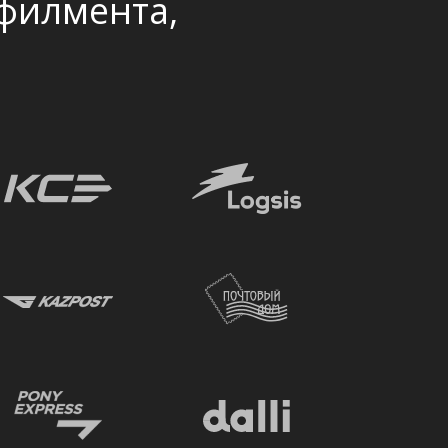
филмента,