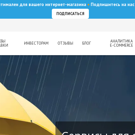
оптимален для вашего интернет-магазина
•
Подпишитесь на нас 
ПОДПИСАТЬСЯ
ЖБЫ
АНАЛИТИКА
ИНВЕСТОРАМ
ОТЗЫВЫ
БЛОГ
АВКИ
E-COMMERCE