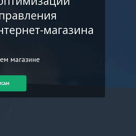
 оптимизации
управления
нтернет-магазина
ем магазине
П К СЕРВИСАМ