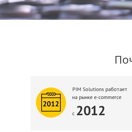
Поч
PIM Solutions работает
на рынке e-commerce
2012
c