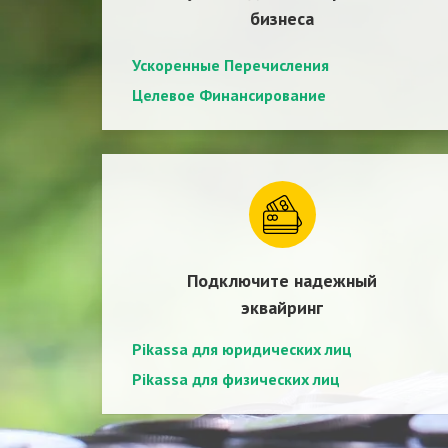
бизнеса
Ускоренные Перечисления
Целевое Финансирование
Подключите надежный
эквайринг
Pikassa для юридических лиц
Pikassa для физических лиц