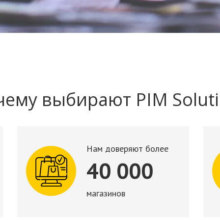
ему выбирают PIM Solut
Нам доверяют более
40 000
магазинов