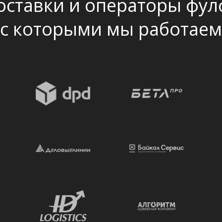
оставки и операторы фул
с которыми мы работаем