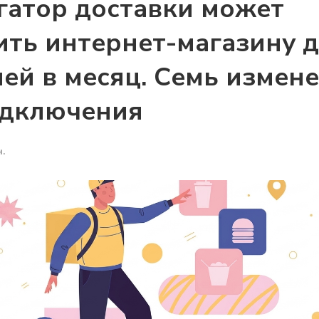
гатор доставки может
ть интернет-магазину д
ей в месяц. Семь измен
одключения
.