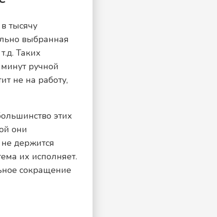
в тысячу
ильно выбранная
т.д. Таких
 минут ручной
ит не на работу,
большинство этих
рой они
 не держится
ема их исполняет.
ьное сокращение