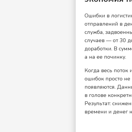
Ошибки в логисти
отправлений в де
служба, задвоенны
случаев — от 30 д
доработки. В сумм
а на ее починку.
Когда весь поток
ошибок просто не 
появляются. Данн
в голове конкретн
Результат: сниже
времени и денег н