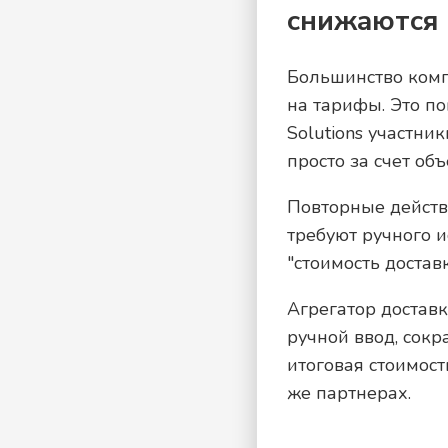
снижаются 
Большинство компа
на тарифы. Это по
Solutions участн
просто за счет о
Повторные действ
требуют ручного и
"стоимость достав
Агрегатор доставк
ручной ввод, сокр
итоговая стоимост
же партнерах.