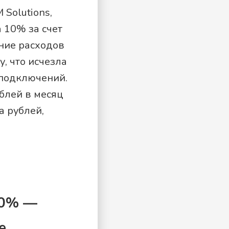
Solutions,
 10% за счет
ние расходов
, что исчезла
подключений.
блей в месяц
а рублей,
40% —
е