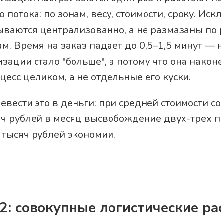
о потока: по зонам, весу, стоимости, сроку. Ис
ываются централизованно, а не размазаны по
м. Время на заказ падает до 0,5–1,5 минут — 
зации стало "больше", а потому что она нако
цесс целиком, а не отдельные его куски.
евести это в деньги: при средней стоимости с
яч рублей в месяц высвобождение двух-трех 
 тысяч рублей экономии.
2: совокупные логистические р