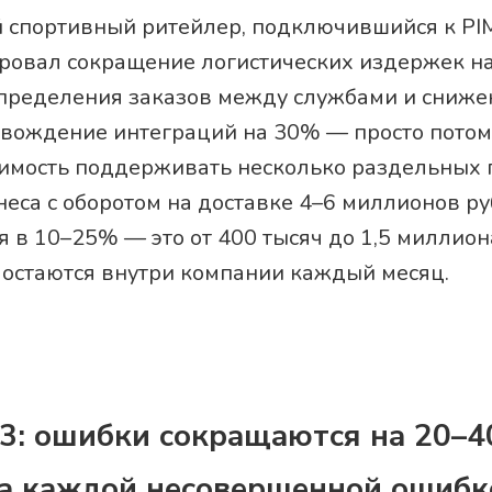
 спортивный ритейлер, подключившийся к PIM 
ровал сокращение логистических издержек на
пределения заказов между службами и сниже
овождение интеграций на 30% — просто потому
имость поддерживать несколько раздельных 
неса с оборотом на доставке 4–6 миллионов ру
 в 10–25% — это от 400 тысяч до 1,5 миллион
 остаются внутри компании каждый месяц.
3: ошибки сокращаются на 20–
а каждой несовершенной ошибк