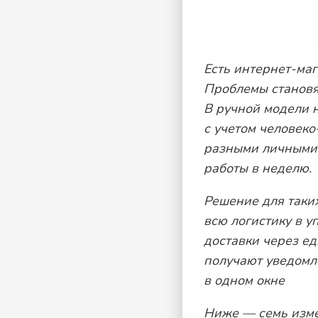
Есть интернет-маг
Проблемы становят
В ручной модели н
с учетом человеко
разными личными 
работы в неделю.
Решение для таки
всю логистику в 
доставки через е
получают уведомл
в одном окне
Ниже — семь изме