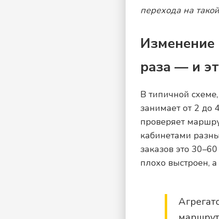
перехода на такой
Изменение 
раза — и э
В типичной схеме,
занимает от 2 до 
проверяет маршру
кабинетами разны
заказов это 30–60
плохо выстроен, а
Агрегато
маршрут