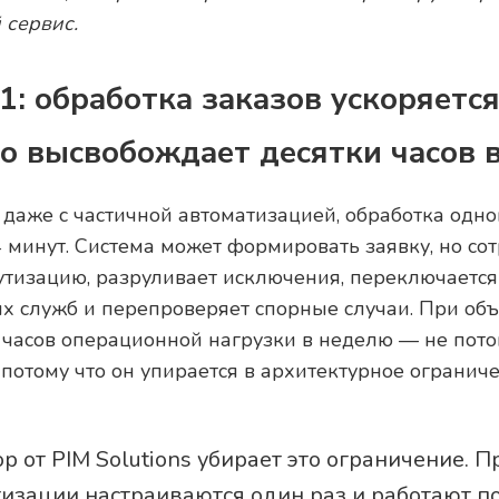
 сервис.
1: обработка заказов ускоряется
то высвобождает десятки часов 
 даже с частичной автоматизацией, обработка одно
4 минут. Система может формировать заявку, но со
тизацию, разруливает исключения, переключаетс
х служб и перепроверяет спорные случаи. При об
 часов операционной нагрузки в неделю — не пото
 потому что он упирается в архитектурное ограниче
р от PIM Solutions убирает это ограничение. 
изации настраиваются один раз и работают п