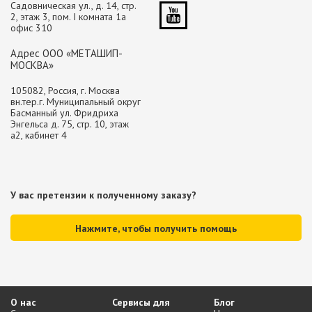
Садовническая ул., д. 14, стр.
2, этаж 3, пом. I комната 1а
офис 310
Адрес ООО «МЕТАШИП-
МОСКВА»
105082, Россия, г. Москва
вн.тер.г. Муниципальный округ
Басманный ул. Фридриха
Энгельса д. 75, стр. 10, этаж
а2, кабинет 4
У вас претензии к полученному заказу?
Нажмите, чтобы получить помощь
О нас
Сервисы для
Блог