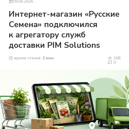
09.06.2026
Интернет-магазин «Русские
Семена» подключился
к агрегатору служб
доставки PIM Solutions
время чтения:
2 мин.
168
0