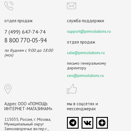
отдел продаж
служба поддержки
7 (499) 647-74-74
support@pimsolutions.ru
8 800 770-05-94
отдел продаж
по будням с 9:00 до 18:00
sale@pimsolutions.ru
(мск)
письмо генеральному
директору
ceo@pimsolutions.ru
Адрес ООО «ПОМОЩЬ
мы в соцсетях и
ИНТЕРНЕТ-МАГАЗИНАМ»
мессенджерах
115035, Россия, г. Москва,
Муниципальный округ
Замоскворечье вн.тер.г.,