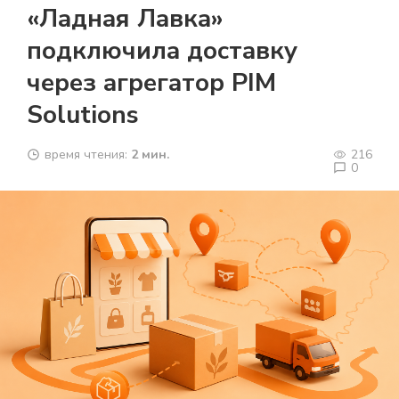
«Ладная Лавка»
подключила доставку
через агрегатор PIM
Solutions
время чтения:
2 мин.
216
0