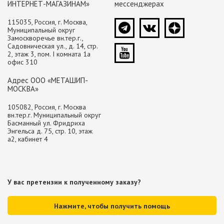
ИНТЕРНЕТ-МАГАЗИНАМ»
мессенджерах
115035, Россия, г. Москва,
Муниципальный округ
Замоскворечье вн.тер.г.,
Садовническая ул., д. 14, стр.
2, этаж 3, пом. I комната 1а
офис 310
Адрес ООО «МЕТАШИП-
МОСКВА»
105082, Россия, г. Москва
вн.тер.г. Муниципальный округ
Басманный ул. Фридриха
Энгельса д. 75, стр. 10, этаж
а2, кабинет 4
У вас претензии к полученному заказу?
Нажмите, чтобы получить помощь