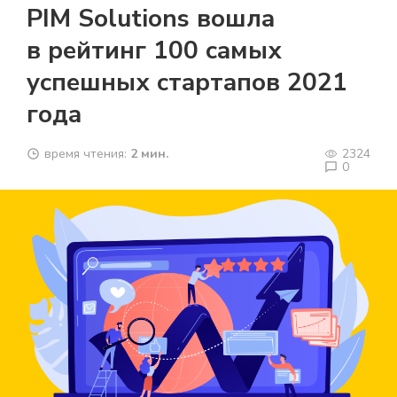
PIM Solutions вошла
в рейтинг 100 самых
успешных стартапов 2021
года
время чтения:
2 мин.
2324
0