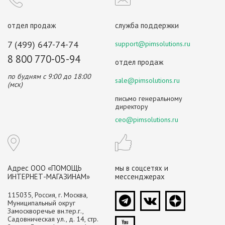
отдел продаж
служба поддержки
7 (499) 647-74-74
support@pimsolutions.ru
8 800 770-05-94
отдел продаж
по будням с 9:00 до 18:00
sale@pimsolutions.ru
(мск)
письмо генеральному
директору
ceo@pimsolutions.ru
Адрес ООО «ПОМОЩЬ
мы в соцсетях и
ИНТЕРНЕТ-МАГАЗИНАМ»
мессенджерах
115035, Россия, г. Москва,
Муниципальный округ
Замоскворечье вн.тер.г.,
Садовническая ул., д. 14, стр.