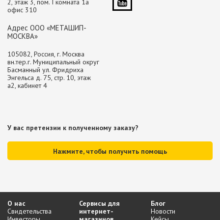
2, этаж 3, пом. I комната 1а
офис 310
Адрес ООО «МЕТАШИП-
МОСКВА»
105082, Россия, г. Москва
вн.тер.г. Муниципальный округ
Басманный ул. Фридриха
Энгельса д. 75, стр. 10, этаж
а2, кабинет 4
У вас претензии к полученному заказу?
Нажмите, чтобы получить помощь
О нас
Сервисы для
Блог
Свидетельства
интернет-
Новости
Инвесторы
магазинов
Кейсы