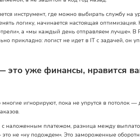
яется инструмент, где можно выбирать службу на 
енять логику, начинается настоящая оптимизация.
трели», а «мы каждый день отправляем лучше». В P
но прикладно: логист не идет в IT с задачей, он у
— это уже финансы, нравится ва
ю многие игнорируют, пока не упрутся в потолок —
аказов.
е с наложенным платежом, разница между выплато
 это не «ну подождем». Это замороженные оборотн