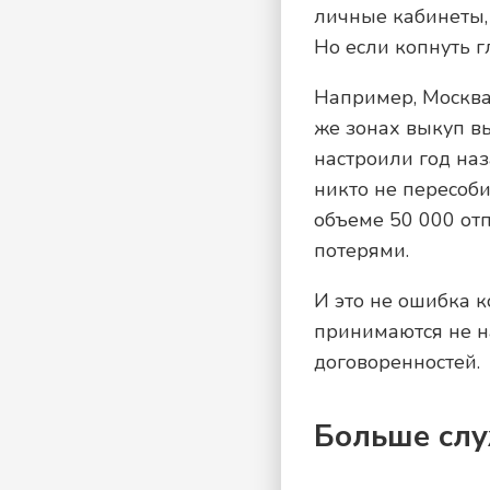
личные кабинеты, 
Но если копнуть г
Например, Москва 
же зонах выкуп в
настроили год наз
никто не пересоби
объеме 50 000 отп
потерями.
И это не ошибка к
принимаются не на
договоренностей.
Больше слу