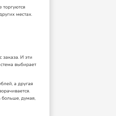
е торгуются
других местах.
 заказа. И эти
истема выбирает
блей, а другая
ворачивается.
 больше, думая,