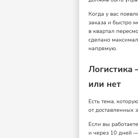
Когда у вас появл
заказа и быстро м
в квартал пересмо
сделано максималь
напрямую.
Логистика 
или нет
Есть тема, котору
от доставленных з
Если вы работает
и через 10 дней —