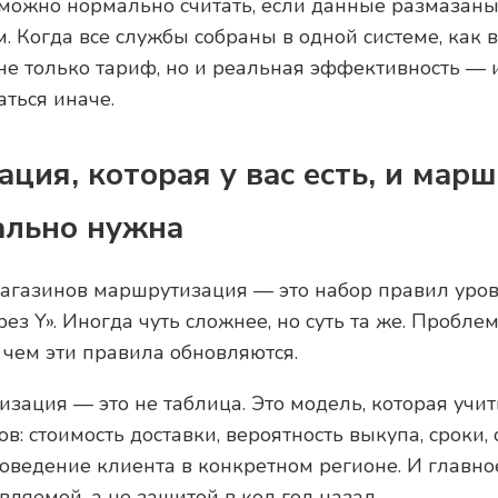
можно нормально считать, если данные размазан
 Когда все службы собраны в одной системе, как в 
 не только тариф, но и реальная эффективность —
ться иначе.
ция, которая у вас есть, и мар
ально нужна
агазинов маршрутизация — это набор правил уров
ез Y». Иногда чуть сложнее, но суть та же. Проблем
 чем эти правила обновляются.
зация — это не таблица. Это модель, которая учит
в: стоимость доставки, вероятность выкупа, сроки,
поведение клиента в конкретном регионе. И главно
ляемой, а не зашитой в код год назад.