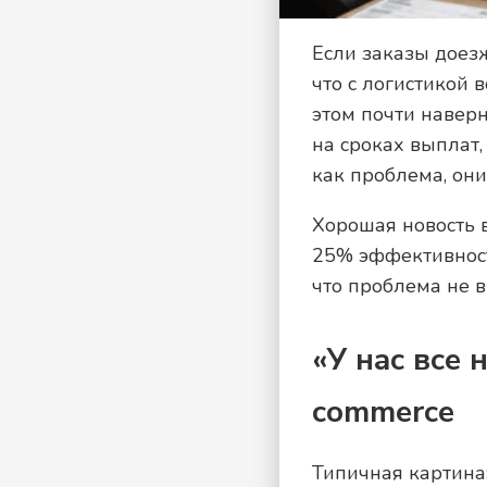
Если заказы доезж
что с логистикой 
этом почти наверн
на сроках выплат,
как проблема, они
Хорошая новость 
25% эффективност
что проблема не в
«У нас все
commerce
Типичная картина: