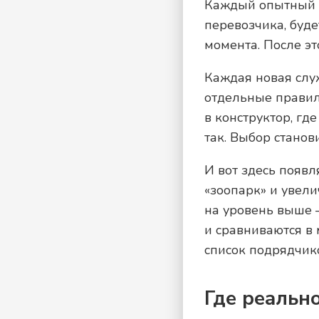
Каждый опытный л
перевозчика, буде
момента. После э
Каждая новая слу
отдельные правил
в конструктор, гд
так. Выбор стано
И вот здесь появ
«зоопарк» и увел
на уровень выше 
и сравниваются в 
список подрядчико
Где реальн