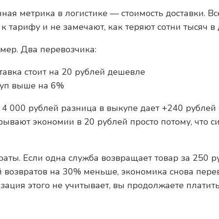
ая метрика в логистике — стоимость доставки. Вс
 к тарифу и не замечают, как теряют сотни тысяч в 
мер. Два перевозчика:
тавка стоит на 20 рублей дешевле
куп выше на 6%
4 000 рублей разница в выкупе дает +240 рублей с
рывают экономии в 20 рублей просто потому, что с
аты. Если одна служба возвращает товар за 250 ру
ой возвратов на 30% меньше, экономика снова пере
ация этого не учитывает, вы продолжаете платить