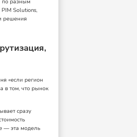
ы по разным
PIM Solutions,
 и решения
шрутизация,
ня «если регион
а в том, что рынок
ывает сразу
 стоимость
е — эта модель