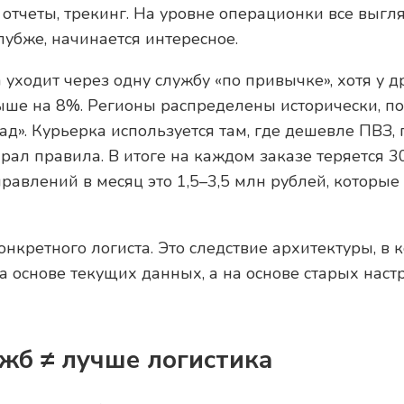
отчеты, трекинг. На уровне операционки все выгл
лубже, начинается интересное.
уходит через одну службу «по привычке», хотя у др
ыше на 8%. Регионы распределены исторически, пот
ад». Курьерка используется там, где дешевле ПВЗ, 
рал правила. В итоге на каждом заказе теряется 3
равлений в месяц это 1,5–3,5 млн рублей, которые 
онкретного логиста. Это следствие архитектуры, в
 основе текущих данных, а на основе старых наст
жб ≠ лучше логистика