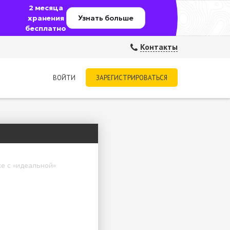
2 месяца
хранения
Узнать больше
бесплатно
Контакты
ВОЙТИ
ЗАРЕГИСТРИРОВАТЬСЯ
е с «идеальной»