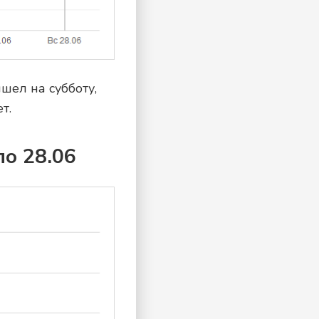
ел на субботу,
т.
по 28.06