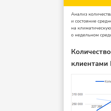
Анализ количеств
и состояние сред
на климатическую 
о недельном сред
Количество
клиентами P