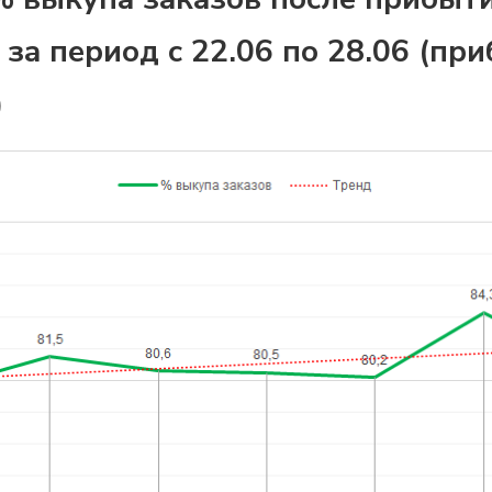
 за период с 22.06 по 28.06 (пр
)