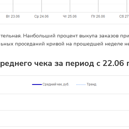
ельная. Наибольший процент выкупа заказов приш
льных проседаний кривой на прошедшей неделе не
еднего чека за период с 22.06 