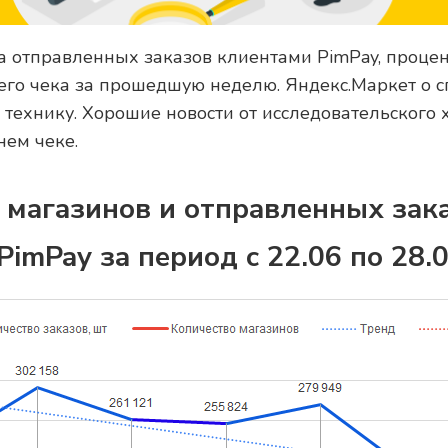
а отправленных заказов клиентами PimPay, процен
него чека за прошедшую неделю. Яндекс.Маркет о с
технику. Хорошие новости от исследовательского 
нем чеке.
 магазинов и отправленных зак
imPay за период с 22.06 по 28.