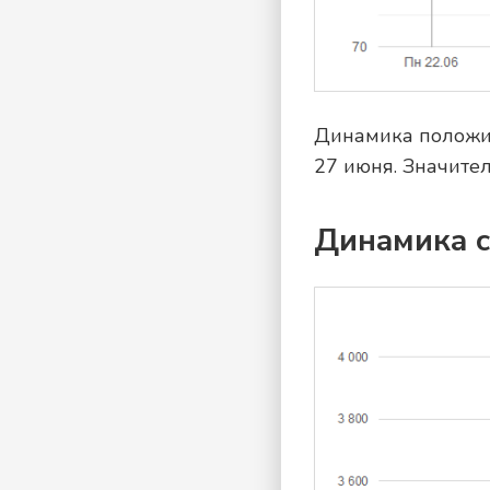
Динамика положит
27 июня. Значите
Динамика ср