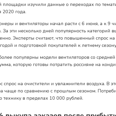
й площадки изучили данные о переходах по темат
я 2020 года.
неры и вентиляторы начал расти с 6 июня, а к 9 ч
а. За эти несколько дней популярность категорий 
енно. Эксперты считают, что повышенный спрос на
одой и подготовкой покупателей к летнему сезону
иболее популярны модели вентиляторов со средней
сумма, которую готовы потратить россияне на конд
 спрос на очистители и увлажнители воздуха. В эт
аза чаще по сравнению с прошлым сезоном. Потреб
ю технику в пределах 10 000 рублей.
 выкупа заказов после прибыти