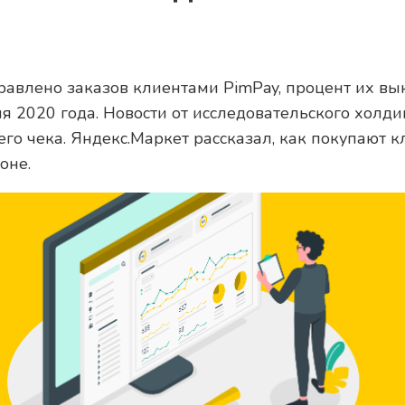
равлено заказов клиентами PimPay, процент их вы
ня 2020 года. Новости от исследовательского холди
его чека. Яндекс.Маркет рассказал, как покупают 
оне.