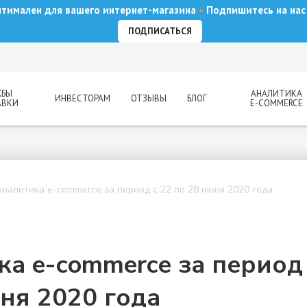
оптимален для вашего интернет-магазина
•
Подпишитесь на нас 
ПОДПИСАТЬСЯ
ЖБЫ
АНАЛИТИКА
ИНВЕСТОРАМ
ОТЗЫВЫ
БЛОГ
АВКИ
E-COMMERCE
Аналитика e-commerce за период с 22 по 28 июня 2020 года
а e-commerce за период 
ня 2020 года