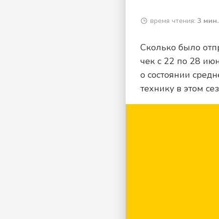
время чтения:
3 мин.
Сколько было отп
чек с 22 по 28 ию
о состоянии средн
технику в этом сез