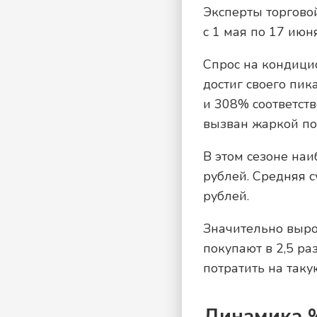
Эксперты торгово
с 1 мая по 17 июн
Спрос на кондицио
достиг своего пик
и 308% соответств
вызван жаркой пог
В этом сезоне на
рублей. Средняя 
рублей.
Значительно вырос
покупают в 2,5 р
потратить на таку
Динамика %