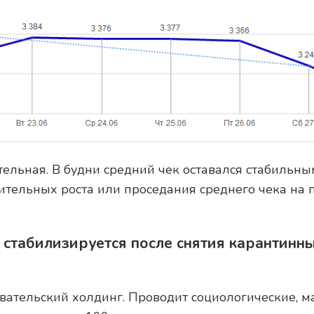
ельная. В будни средний чек оставался стабильным
ительных роста или проседания среднего чека на
стабилизируется после снятия карантинн
овательский холдинг. Проводит социологические, 